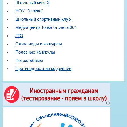
Школьный музей
НОУ "Эврика"
Школьный спортивный клуб
Медиацентр"Точка отсчета 96"
ГТО
Олимпиады и конкурсы
Полезные каникулы
Фотоальбомы
Противодействие коррупции