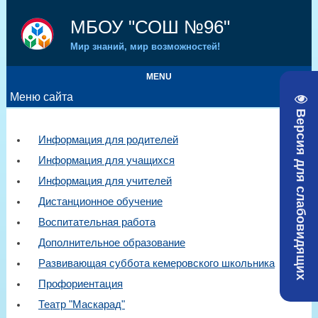
МБОУ "СОШ №96"
Мир знаний, мир возможностей!
MENU
Меню сайта
Версия для слабовидящих
Информация для родителей
Информация для учащихся
Информация для учителей
Дистанционное обучение
Воспитательная работа
Дополнительное образование
Развивающая суббота кемеровского школьника
Профориентация
Театр "Маскарад"