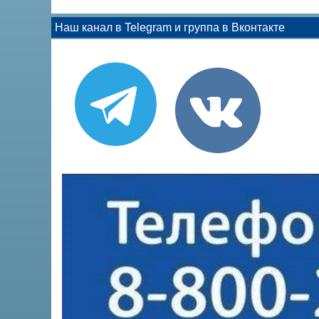
Наш канал в Telegram и группа в Вконтакте