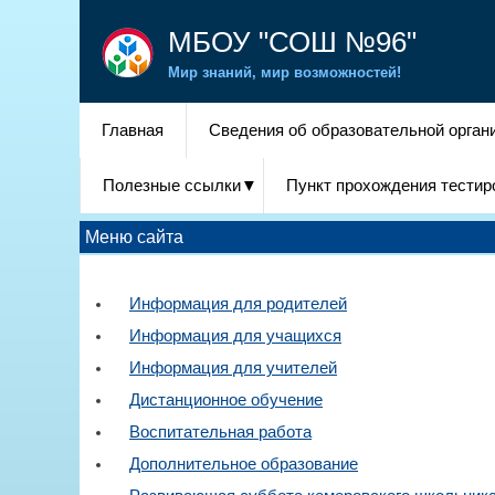
МБОУ "СОШ №96"
Мир знаний, мир возможностей!
Главная
Сведения об образовательной орган
Полезные ссылки
Пункт прохождения тестиро
Меню сайта
Информация для родителей
Информация для учащихся
Информация для учителей
Дистанционное обучение
Воспитательная работа
Дополнительное образование