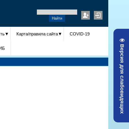
сть
Карта/правила сайта
COVID-19
Версия для слабовидящих
ИБ