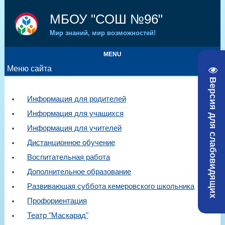
МБОУ "СОШ №96"
Мир знаний, мир возможностей!
MENU
Меню сайта
Версия для слабовидящих
Информация для родителей
Информация для учащихся
Информация для учителей
Дистанционное обучение
Воспитательная работа
Дополнительное образование
Развивающая суббота кемеровского школьника
Профориентация
Театр "Маскарад"