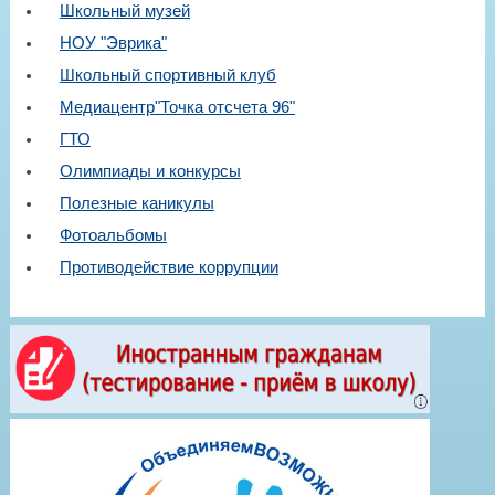
Школьный музей
НОУ "Эврика"
Школьный спортивный клуб
Медиацентр"Точка отсчета 96"
ГТО
Олимпиады и конкурсы
Полезные каникулы
Фотоальбомы
Противодействие коррупции