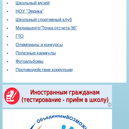
Школьный музей
НОУ "Эврика"
Школьный спортивный клуб
Медиацентр"Точка отсчета 96"
ГТО
Олимпиады и конкурсы
Полезные каникулы
Фотоальбомы
Противодействие коррупции