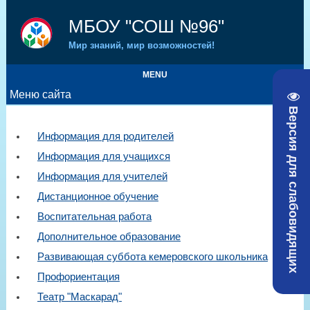
МБОУ "СОШ №96"
Мир знаний, мир возможностей!
MENU
Меню сайта
Версия для слабовидящих
Информация для родителей
Информация для учащихся
Информация для учителей
Дистанционное обучение
Воспитательная работа
Дополнительное образование
Развивающая суббота кемеровского школьника
Профориентация
Театр "Маскарад"