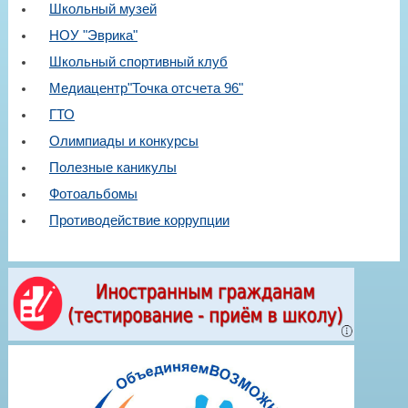
Школьный музей
НОУ "Эврика"
Школьный спортивный клуб
Медиацентр"Точка отсчета 96"
ГТО
Олимпиады и конкурсы
Полезные каникулы
Фотоальбомы
Противодействие коррупции