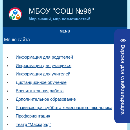
МБОУ "СОШ №96"
Мир знаний, мир возможностей!
MENU
Меню сайта
Версия для слабовидящих
Информация для родителей
Информация для учащихся
Информация для учителей
Дистанционное обучение
Воспитательная работа
Дополнительное образование
Развивающая суббота кемеровского школьника
Профориентация
Театр "Маскарад"