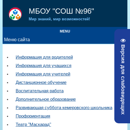
МБОУ "СОШ №96"
Мир знаний, мир возможностей!
MENU
Меню сайта
Версия для слабовидящих
Информация для родителей
Информация для учащихся
Информация для учителей
Дистанционное обучение
Воспитательная работа
Дополнительное образование
Развивающая суббота кемеровского школьника
Профориентация
Театр "Маскарад"