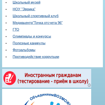
Школьный музей
НОУ "Эврика"
Школьный спортивный клуб
Медиацентр"Точка отсчета 96"
ГТО
Олимпиады и конкурсы
Полезные каникулы
Фотоальбомы
Противодействие коррупции